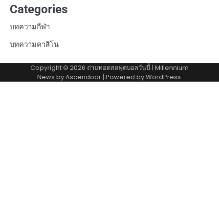
Categories
บทความกีฬา
บทความคาสิโน
Copyright © 2026
ถ่ายทอดสดฟุตบอลวันนี้
| Millennium
News by
Ascendoor
| Powered by
WordPress
.