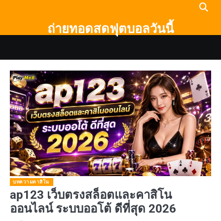
Skip
to
ถ่ายทอดสดฟุตบอลวันนี้
content
บทความคาสิโน
ap123 เว็บตรงสล็อตและคาสิโน
ออนไลน์ ระบบออโต้ ดีที่สุด 2026