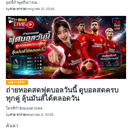
ยุคนี้ถ้าพูดถึงการเด…
by
สวย พารวย
กรกฎาคม 31, 2026
บทความกีฬา
ถ่ายทอดสดฟุตบอลวันนี้ ดูบอลสดครบ
ทุกคู่ ลุ้นมันส์ได้ตลอดวัน
ใครที่กำลังมองหาแหล่…
by
สวย พารวย
พฤษภาคม 6, 2026
ค้นหา